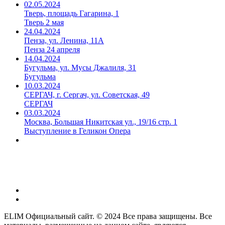
02.05.2024
Тверь, площадь Гагарина, 1
Тверь 2 мая
24.04.2024
Пенза, ул. Ленина, 11А
Пенза 24 апреля
14.04.2024
Бугульма, ул. Мусы Джалиля, 31
Бугульма
10.03.2024
СЕРГАЧ, г. Сергач, ул. Советская, 49
СЕРГАЧ
03.03.2024
Москва, Большая Никитская ул., 19/16 стр. 1
Выступление в Геликон Опера
ELIM Официальный сайт. ©
2024
Все права защищены. Все