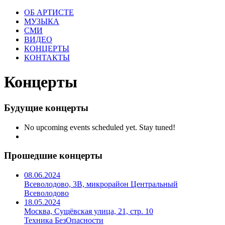
ОБ АРТИСТЕ
МУЗЫКА
СМИ
ВИДЕО
КОНЦЕРТЫ
КОНТАКТЫ
Концерты
Будущие концерты
No upcoming events scheduled yet. Stay tuned!
Прошедшие концерты
08.06.2024
Всеволодово, 3В, микрорайон Центральный
Всеволодово
18.05.2024
Москва, Сущёвская улица, 21, стр. 10
Техника БезОпасности