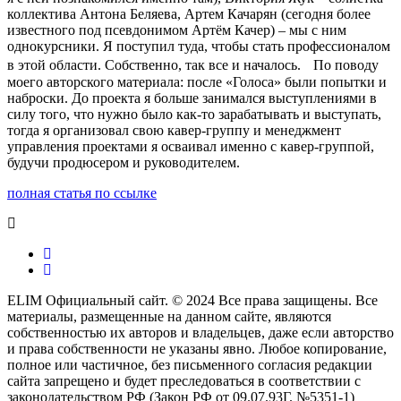
коллектива Антона Беляева, Артем Качарян (сегодня более
известного под псевдонимом Артём Качер) – мы с ним
однокурсники. Я поступил туда, чтобы стать профессионалом
в этой области. Собственно, так все и началось. По поводу
моего авторского материала: после «Голоса» были попытки и
наброски. До проекта я больше занимался выступлениями в
силу того, что нужно было как-то зарабатывать и выступать,
тогда я организовал свою кавер-группу и менеджмент
управления проектами я осваивал именно с кавер-группой,
будучи продюсером и руководителем.
полная статья по ссылке
ELIM Официальный сайт. ©
2024
Все права защищены. Все
материалы, размещенные на данном сайте, являются
собственностью их авторов и владельцев, даже если авторство
и права собственности не указаны явно. Любое копирование,
полное или частичное, без письменного согласия редакции
сайта запрещено и будет преследоваться в соответствии с
законодательством РФ (Закон РФ от 09.07.93Г. №5351-1)