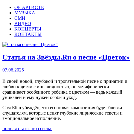
ОБ АРТИСТЕ
МУЗЫКА
СМИ
ВИДЕО
КОНЦЕРТЫ
КОНТАКТЫ
Статья на Звёзды.Ru о песне «Цветок»
07.06.2025
В своей новой, глубокой и трогательной песне о принятии и
любви к детям с инвалидностью, он метафорически
сравнивает особенного ребенка с цветком — ведь каждый
уникален и ему нужен особый уход.
Сам Elim убеждён, что его новая композиция будет близка
слушателям, которые ценят глубокие лирические тексты и
эмоциональное исполнение.
полная статья по ссылке