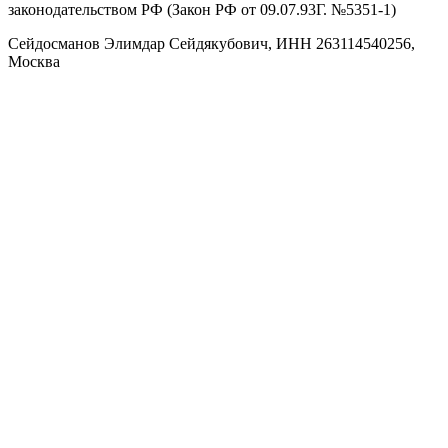
законодательством РФ (Закон РФ от 09.07.93Г. №5351-1)
Сейдосманов Элимдар Сейдякубович, ИНН 263114540256,
Москва