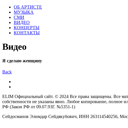
ОБ АРТИСТЕ
МУЗЫКА
СМИ
ВИДЕО
КОНЦЕРТЫ
КОНТАКТЫ
Видео
Я сделаю женщину
Back
ELIM Официальный сайт. ©
2024
Все права защищены. Все мате
собственности не указаны явно. Любое копирование, полное или
РФ (Закон РФ от 09.07.93Г. №5351-1)
Сейдосманов Элимдар Сейдякубович, ИНН 263114540256, Мос