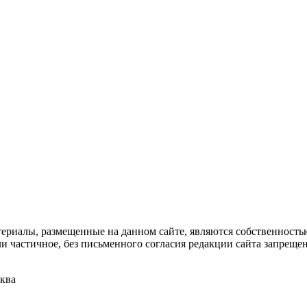
риалы, размещенные на данном сайте, являются собственностью 
 частичное, без письменного согласия редакции сайта запрещено
ква